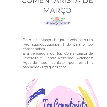
COMENTARISTA DE
MARÇO
1 de março de 2018
Bom dia ! Março chegou e veio com um
livro suuuuuuuuuuper lindo para o top
comentarista!
E a vencedora do Top Comentarista de
Fevereiro é : Camila Rezende ! Parabéns!
Aguardo seu contato por email :
hannabooks2@gmail.com