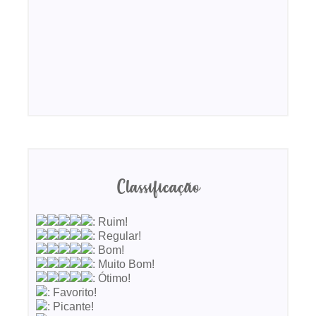
Classificação
: Ruim!
: Regular!
: Bom!
: Muito Bom!
: Ótimo!
: Favorito!
: Picante!