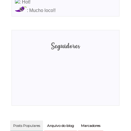
: Hot!
: Mucho loco!!
Seguidores
Posts Populares
Arquivo do blog
Marcadores