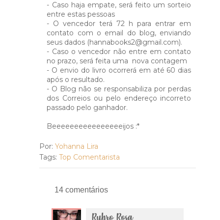
- Caso haja empate, será feito um sorteio
entre estas pessoas
- O vencedor terá 72 h para entrar em
contato com o email do blog, enviando
seus dados (hannabooks2@gmail.com).
- Caso o vencedor não entre em contato
no prazo, será feita uma nova contagem
- O envio do livro ocorrerá em até 60 dias
após o resultado.
- O Blog não se responsabiliza por perdas
dos Correios ou pelo endereço incorreto
passado pelo ganhador.
Beeeeeeeeeeeeeeeeijos :*
Por:
Yohanna Lira
Tags:
Top Comentarista
14 comentários
Rubro Rosa