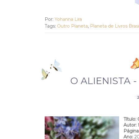
Por:
Yohanna Lira
Tags:
Outro Planeta
,
Planeta de Livros Brasi
O ALIENISTA 
2
Título: 
Autor:
Página
Ano:
2