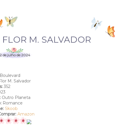
 FLOR M. SALVADOR
2 de julho de 2024
Boulevard
lor M. Salvador
s:
352
23
:
Outro Planeta
o:
Romance
e:
Skoob
Comprar:
Amazon