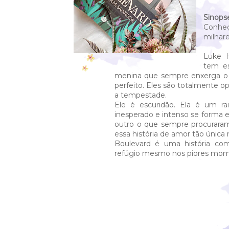
Sinops
Conhe
milhar
Luke 
tem e
menina que sempre enxerga o l
perfeito. Eles são totalmente o
a tempestade.
Ele é escuridão. Ela é um ra
inesperado e intenso se forma 
outro o que sempre procuraram.
essa história de amor tão única
Boulevard é uma história c
refúgio mesmo nos piores mom