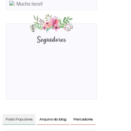
: Mucho loco!!
Seguidores
Posts Populares
Arquivo do blog
Marcadores