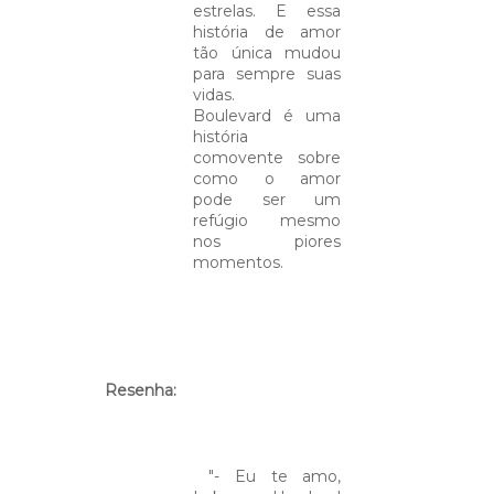
estrelas. E essa
história de amor
tão única mudou
para sempre suas
vidas.
Boulevard é uma
história
comovente sobre
como o amor
pode ser um
refúgio mesmo
nos piores
momentos.
Resenha:
⁣ "- Eu te amo,