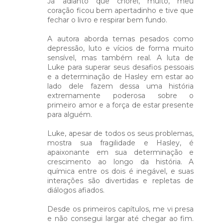
Já adianto que chorei, muito, meu
coração ficou bem apertadinho e tive que
fechar o livro e respirar bem fundo.⁣
A autora aborda temas pesados como
depressão, luto e vícios de forma muito
sensível, mas também real. A luta de
Luke para superar seus desafios pessoais
e a determinação de Hasley em estar ao
lado dele fazem dessa uma história
extremamente poderosa sobre o
primeiro amor e a força de estar presente
para alguém. ⁣
Luke, apesar de todos os seus problemas,
mostra sua fragilidade e Hasley, é
apaixonante em sua determinação e
crescimento ao longo da história. A
química entre os dois é inegável, e suas
interações são divertidas e repletas de
diálogos afiados.⁣⁣
Desde os primeiros capítulos, me vi presa
e não consegui largar até chegar ao fim.