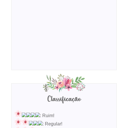
Classificação
: Ruim!
: Regular!