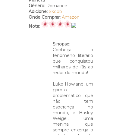
Gênero:
Romance
Adicione:
Skoob
Onde Comprar:
Amazon
Nota:
Sinopse:
Conheça o
fenômeno literário
que conquistou
milhares de fãs ao
redor do mundo!
Luke Howland, um
garoto
problemático que
não tem
esperança no
mundo, e Hasley
Weigel, uma
menina que
sempre enxerga o