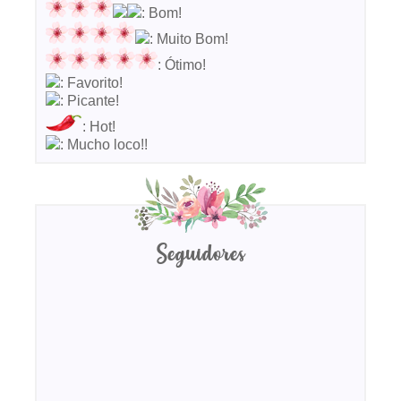
: Bom!
: Muito Bom!
: Ótimo!
: Favorito!
: Picante!
: Hot!
: Mucho loco!!
Seguidores