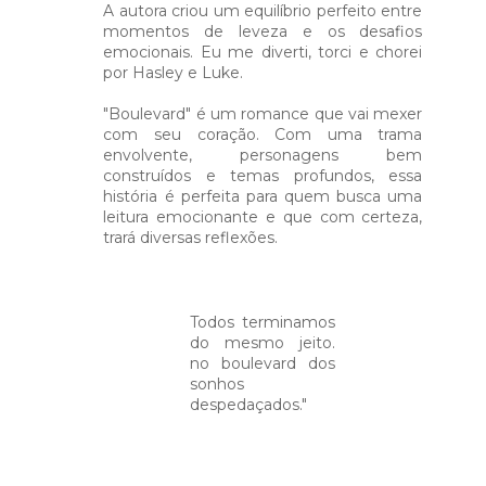
A autora criou um equilíbrio perfeito entre
momentos de leveza e os desafios
emocionais. Eu me diverti, torci e chorei
por Hasley e Luke.⁣
"Boulevard" é um romance que vai mexer
com seu coração. Com uma trama
envolvente, personagens bem
construídos e temas profundos, essa
história é perfeita para quem busca uma
leitura emocionante e que com certeza,
trará diversas reflexões.⁣
Todos terminamos
do mesmo jeito.
no boulevard dos
sonhos
despedaçados."