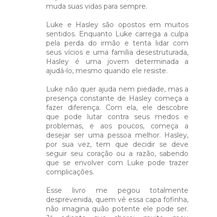
muda suas vidas para sempre.⁣
Luke e Hasley são opostos em muitos
sentidos. Enquanto Luke carrega a culpa
pela perda do irmão e tenta lidar com
seus vícios e uma família desestruturada,
Hasley é uma jovem determinada a
ajudá-lo, mesmo quando ele resiste.⁣
Luke não quer ajuda nem piedade, mas a
presença constante de Hasley começa a
fazer diferença. Com ela, ele descobre
que pode lutar contra seus medos e
problemas, e aos poucos, começa a
desejar ser uma pessoa melhor. Hasley,
por sua vez, tem que decidir se deve
seguir seu coração ou a razão, sabendo
que se envolver com Luke pode trazer
complicações.⁣
Esse livro me pegou totalmente
desprevenida, quem vê essa capa fofinha,
não imagina quão potente ele pode ser.