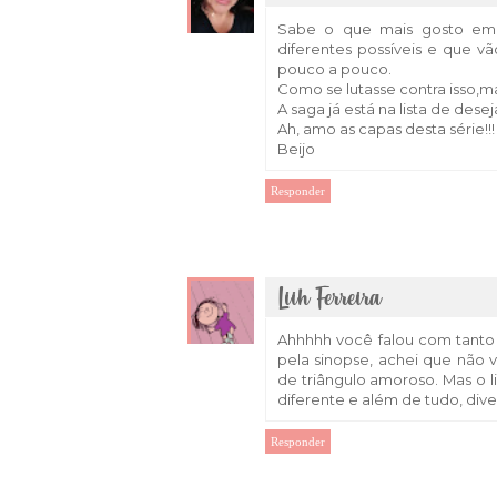
Sabe o que mais gosto em
diferentes possíveis e que 
pouco a pouco.
Como se lutasse contra isso,ma
A saga já está na lista de dese
Ah, amo as capas desta série!!!
Beijo
Responder
Liih Ferreira
Ahhhhh você falou com tanto
pela sinopse, achei que não 
de triângulo amoroso. Mas o l
diferente e além de tudo, dive
Responder