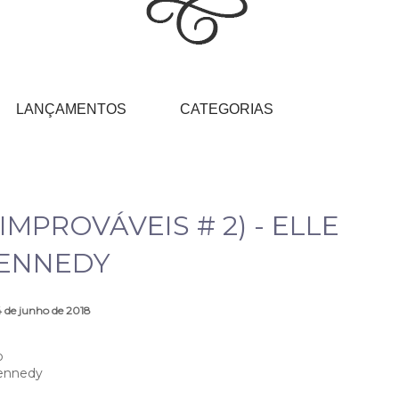
LANÇAMENTOS
CATEGORIAS
MPROVÁVEIS # 2) - ELLE
ENNEDY
 de junho de 2018
o
ennedy