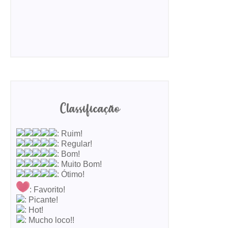
Classificação
: Ruim!
: Regular!
: Bom!
: Muito Bom!
: Ótimo!
: Favorito!
: Picante!
: Hot!
: Mucho loco!!