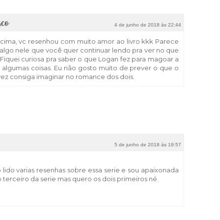
sco
4 de junho de 2018 às 22:44
ima, vc resenhou com muito amor ao livro kkk Parece
á algo nele que você quer continuar lendo pra ver no que
. Fiquei curiosa pra saber o que Logan fez para magoar a
 algumas coisas. Eu não gosto muito de prever o que o
lvez consiga imaginar no romance dos dois.
5 de junho de 2018 às 19:57
ho lido varias resenhas sobre essa serie e sou apaixonada
 terceiro da serie mas quero os dois primeiros né.