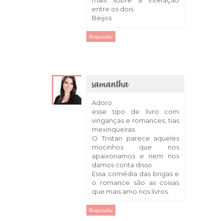
entre os dois.
Beijos
Responder
samantha
9 de abril de 2018 às 21:08
Adoro
esse tipo de livro com
vinganças e romances, tias
mexiriqueiras.
O Tristan parece aqueles
mocinhos que nos
apaixonamos e nem nos
damos conta disso.
Essa comédia das brigas e
o romance são as coisas
que mais amo nos livros.
Responder