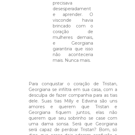
precisava
desesperadament
e aprender. O
visconde havia
brincado com o
coração de
mulheres demais,
e Georgiana
garantiria que isso
não aconteceria
mais. Nunca mais.
Para conquistar o coração de Tristan,
Georgiana se infiltra em sua casa, com a
desculpa de fazer companhia para as tias
dele. Suas tias Milly e Edwina são uns
amores e querem que Tristan e
Georgiana fiquem juntos, elas não
querem que seu sobrinho se case com
uma dama sonsa. Será que Georgiana
será capaz de perdoar Tristan? Bom, só