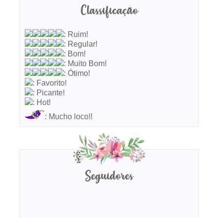
Classificação
: Ruim!
: Regular!
: Bom!
: Muito Bom!
: Ótimo!
: Favorito!
: Picante!
: Hot!
: Mucho loco!!
Seguidores