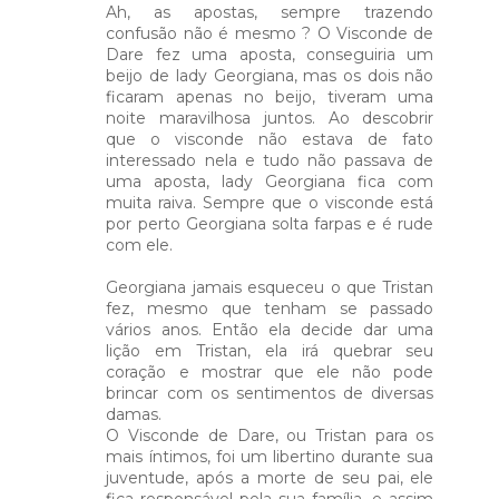
Ah, as apostas, sempre trazendo
confusão não é mesmo ? O Visconde de
Dare fez uma aposta, conseguiria um
beijo de lady Georgiana, mas os dois não
ficaram apenas no beijo, tiveram uma
noite maravilhosa juntos. Ao descobrir
que o visconde não estava de fato
interessado nela e tudo não passava de
uma aposta, lady Georgiana fica com
muita raiva. Sempre que o visconde está
por perto Georgiana solta farpas e é rude
com ele.
Georgiana jamais esqueceu o que Tristan
fez, mesmo que tenham se passado
vários anos. Então ela decide dar uma
lição em Tristan, ela irá quebrar seu
coração e mostrar que ele não pode
brincar com os sentimentos de diversas
damas.
O Visconde de Dare, ou Tristan para os
mais íntimos, foi um libertino durante sua
juventude, após a morte de seu pai, ele
fica responsável pela sua família, e assim