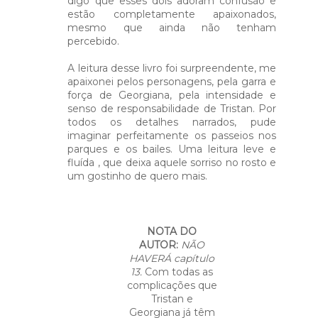
digo que esses dois adoram confusão e
estão completamente apaixonados,
mesmo que ainda não tenham
percebido.
A leitura desse livro foi surpreendente, me
apaixonei pelos personagens, pela garra e
força de Georgiana, pela intensidade e
senso de responsabilidade de Tristan. Por
todos os detalhes narrados, pude
imaginar perfeitamente os passeios nos
parques e os bailes. Uma leitura leve e
fluída , que deixa aquele sorriso no rosto e
um gostinho de quero mais.
NOTA DO
AUTOR:
NÃO
HAVERÁ capítulo
13.
Com todas as
complicações que
Tristan e
Georgiana já têm