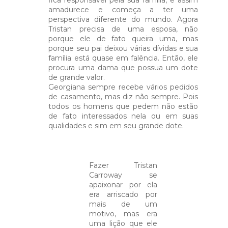
amadurece e começa a ter uma
perspectiva diferente do mundo. Agora
Tristan precisa de uma esposa, não
porque ele de fato queira uma, mas
porque seu pai deixou várias dívidas e sua
família está quase em falência. Então, ele
procura uma dama que possua um dote
de grande valor.
Georgiana sempre recebe vários pedidos
de casamento, mas diz não sempre. Pois
todos os homens que pedem não estão
de fato interessados nela ou em suas
qualidades e sim em seu grande dote.
Fazer Tristan
Carroway se
apaixonar por ela
era arriscado por
mais de um
motivo, mas era
uma lição que ele