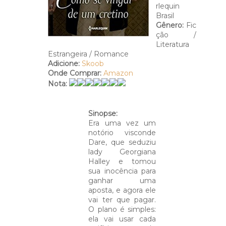
rlequin
Brasil
Gênero:
Fic
ção /
Literatura
Estrangeira / Romance
Adicione:
Skoob
Onde Comprar:
Amazon
Nota:
Sinopse:
Era uma vez um
notório visconde
Dare, que seduziu
lady Georgiana
Halley e tomou
sua inocência para
ganhar uma
aposta, e agora ele
vai ter que pagar.
O plano é simples:
ela vai usar cada