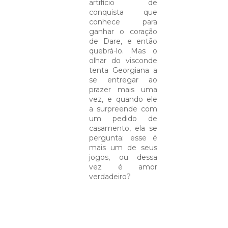
artifício de
conquista que
conhece para
ganhar o coração
de Dare, e então
quebrá-lo. Mas o
olhar do visconde
tenta Georgiana a
se entregar ao
prazer mais uma
vez, e quando ele
a surpreende com
um pedido de
casamento, ela se
pergunta: esse é
mais um de seus
jogos, ou dessa
vez é amor
verdadeiro?