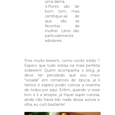
uma dama.
4.Flores são de
bom tom, mas
certifique-se de
que são as
favoritas da
mulher. Lírios são
particularmente
adoráveis.
Pois muito beeem, como vocês estão ?
Espero que tudo esteja na mais perfeita
ordeeem! Quem acompanha o blog, já
deve ter percebido que sou meio
"viciada" em romances de época, já li
tantos e espero poder colocar a resenha
de todos por aqui. Enfim, quando vi esse
livro e li a sinopse, já fiquei super curiosa,
ainda não havia lido nada dessa autora e
olha, eu curti bastante!