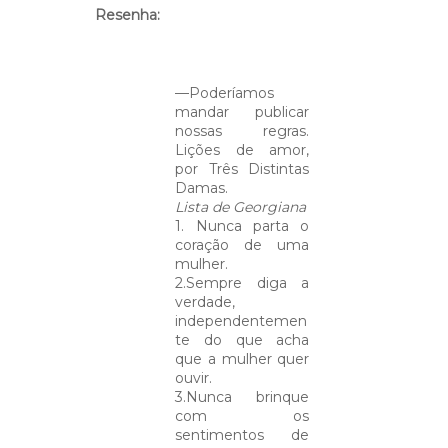
Resenha:
—Poderíamos
mandar publicar
nossas regras.
Lições de amor,
por Três Distintas
Damas.
Lista de Georgiana
1. Nunca parta o
coração de uma
mulher.
2.Sempre diga a
verdade,
independentemen
te do que acha
que a mulher quer
ouvir.
3.Nunca brinque
com os
sentimentos de