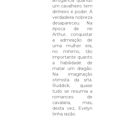
arrogância quando
um cavalheiro tem
dinheiro e poder. A
verdadeira nobreza
desapareceu. Na
época de rei
Arthur, conquistar
a admiração de
uma mulher era,
no mínimo, tão
importante quanto
a habilidade de
matar um dragão.
Na imaginação
otimista da srta.
Ruddick, quase
tudo se resumia a
romances de
cavalaria, mas,
desta vez, Evelyn
tinha razão.