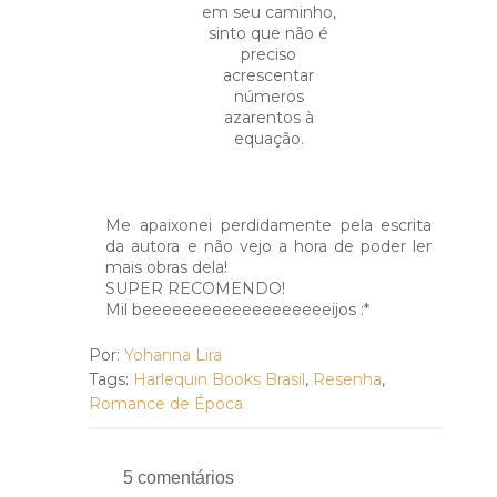
em seu caminho,
sinto que não é
preciso
acrescentar
números
azarentos à
equação.
Me apaixonei perdidamente pela escrita
da autora e não vejo a hora de poder ler
mais obras dela!
SUPER RECOMENDO!
Mil beeeeeeeeeeeeeeeeeeeijos :*
Por:
Yohanna Lira
Tags:
Harlequin Books Brasil
,
Resenha
,
Romance de Época
5 comentários