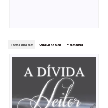
Posts Populares
Arquivo do blog
Marcadores