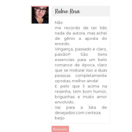
Rubro Rosa
9 de abril de 2018 às 12:50
Não
me recordo de ter lido
nada da autora, mas achei
de gênio a aposta do
enredo.
Vingança, passado e claro,
paixão!!! São itens
essenciais para um belo
romance de época, claro
que se misturar isso a duas
pessoas completamente
opostas, melhor ainda!
E pelo que li acima na
resenha, tem bom humor,
briguinhas e muito amor
envolvido.
Vai para a lista de
desejados com certeza.
beijo
Responder