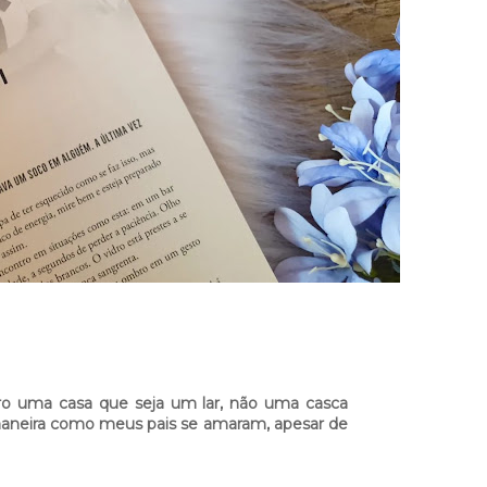
ro uma casa que seja um lar, não uma casca
aneira como meus pais se amaram, apesar de