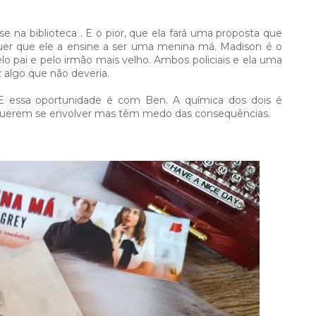
 na biblioteca . E o pior, que ela fará uma proposta que
quer que ele a ensine a ser uma menina má. Madison é o
lo pai e pelo irmão mais velho. Ambos policiais e ela uma
 algo que não deveria. ⁣
 E essa oportunidade é com Ben. A química dos dois é
uerem se envolver mas têm medo das consequências. ⁣