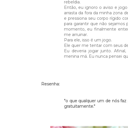
rebeldia.
Então, eu ignoro o aviso e jog
arrasta da fora da minha zona d
e pressiona seu corpo rígido 
para garantir que não sejamos 
momento, eu finalmente ente
me arruinar.
Para ele, isso é um jogo.
Ele quer me tentar com seus des
Eu deveria jogar junto. Afin
menina má. Eu nunca pensei que e
Resenha:
"o que qualquer um de nós faz
gratuitamente." ⁣