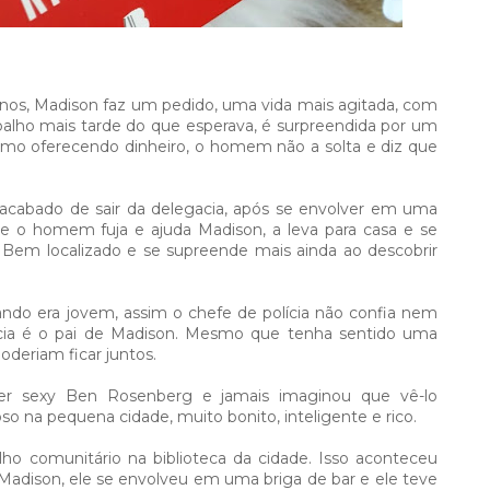
 anos, Madison faz um pedido, uma vida mais agitada, com
abalho mais tarde do que esperava, é surpreendida por um
oferecendo dinheiro, o homem não a solta e diz que
 acabado de sair da delegacia, após se envolver em uma
e o homem fuja e ajuda Madison, a leva para casa e se
Bem localizado e se supreende mais ainda ao descobrir
ndo era jovem, assim o chefe de polícia não confia nem
lícia é o pai de Madison. Mesmo que tenha sentido uma
deriam ficar juntos.⁣
r sexy Ben Rosenberg e jamais imaginou que vê-lo
 na pequena cidade, muito bonito, inteligente e rico. ⁣
ho comunitário na biblioteca da cidade. Isso aconteceu
adison, ele se envolveu em uma briga de bar e ele teve