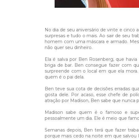
No dia de seu aniversário de vinte e cinco
surpresas e tudo o mais. Ao sair de seu tr
homem com uma máscara e armado. Mesmo 
não quer seu dinheiro.⁣
Ela é salva por Ben Rosenberg, que havia
briga de bar. Ben consegue fazer com qu
surpreende com o local em que ela mora. 
quem é o pai dela.⁣
Ben teve sua cota de decisões erradas qua
gosta dele. Por acaso, esse chefe de po
atração por Madison, Ben sabe que nunca po
Madison sabe quem é o famoso e supe
pessoalmente um dia. Ele é meio que famoso
Semanas depois, Ben terá que fazer trabal
porque mais cedo na noite em que salvou M