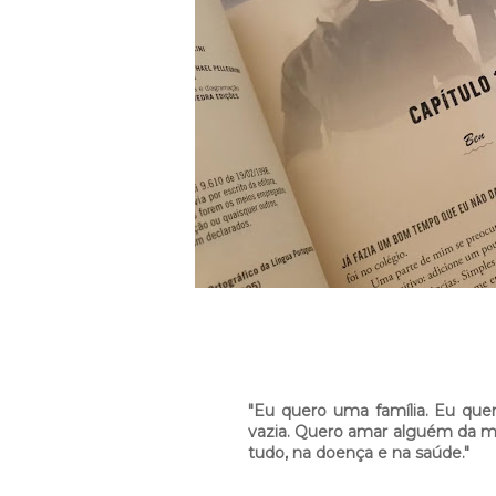
"Eu quero uma família. Eu que
vazia. Quero amar alguém da m
tudo, na doença e na saúde."⁣