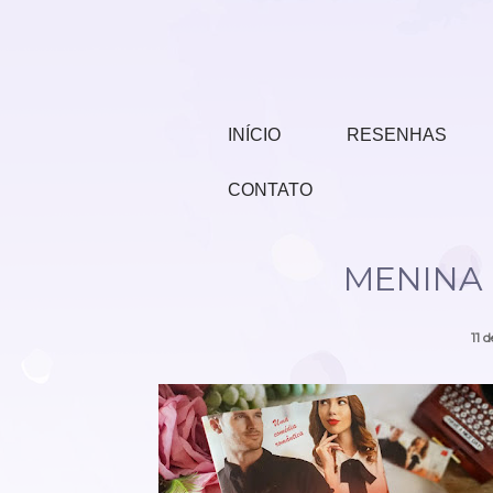
INÍCIO
RESENHAS
CONTATO
MENINA M
11 