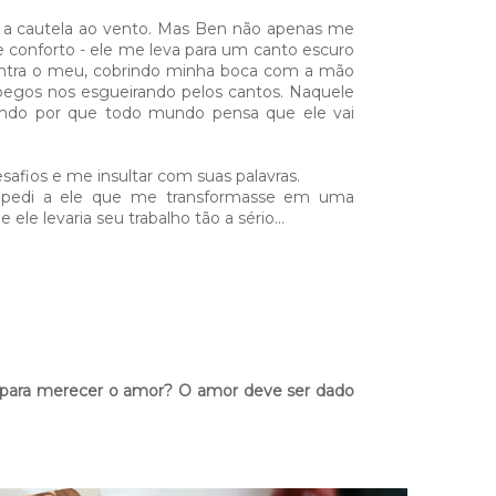
o a cautela ao vento. Mas Ben não apenas me
e conforto - ele me leva para um canto escuro
contra o meu, cobrindo minha boca com a mão
pegos nos esgueirando pelos cantos. Naquele
ndo por que todo mundo pensa que ele vai
afios e me insultar com suas palavras.
al, pedi a ele que me transformasse em uma
le levaria seu trabalho tão a sério...
 para merecer o amor? O amor deve ser dado