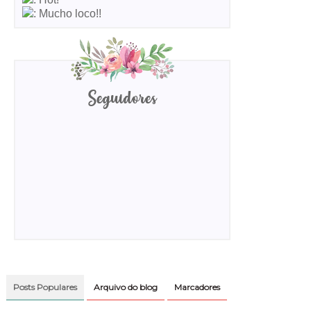
: Mucho loco!!
Seguidores
Posts Populares
Arquivo do blog
Marcadores