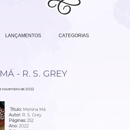
LANÇAMENTOS
CATEGORIAS
Á - R. S. GREY
de novembro de 2022
Título:
Menina Má
Autor:
R. S. Grey
Páginas:
252
Ano:
2022