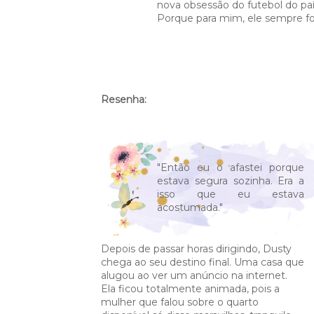
nova obsessão do futebol do paí
Porque para mim, ele sempre fo
Resenha:
"Então eu o afastei porque
estava segura sozinha. Era a
isso que eu estava
acostumada."
Depois de passar horas dirigindo, Dusty
chega ao seu destino final. Uma casa que
alugou ao ver um anúncio na internet.
Ela ficou totalmente animada, pois a
mulher que falou sobre o quarto