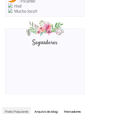
: Picante!
: Hot!
: Mucho loco!!
Seguidores
Posts Populares
Arquivo do blog
Marcadores