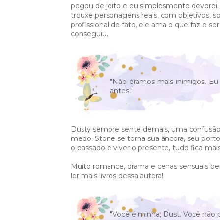
pegou de jeito e eu simplesmente devorei. L
trouxe personagens reais, com objetivos, so
profissional de fato, ele ama o que faz e ser
conseguiu.
"Não éramos mais inimigos. Eu 
antes."
Dusty sempre sente demais, uma confusão d
medo. Stone se torna sua âncora, seu port
o passado e viver o presente, tudo fica mais 
Muito romance, drama e cenas sensuais be
ler mais livros dessa autora!
"Você é minha, Dust. Você não p