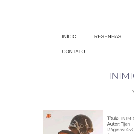
INÍCIO
RESENHAS
CONTATO
INIMI
1
Título:
INIMI
Autor:
Tijan
Páginas:
453