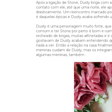
Após a ligação de Stone, Dusty briga com 
contato com ele, até que uma noite, ele ap
drasticamente. Um reencontro marcado por m
é daquelas épicas e Dusty acaba sofrendo u
Dusty é uma personagem muito forte, que pa
comum e ter Stone por perto é bom e rui
recheado de brigas, muitas alfinetadas e é d
gostavam de Dusty acabam entendendo que
nada a ver. Então a relação na casa finalme
meninas cuidam de Dusty, mas os integran
algumas meninas, também .