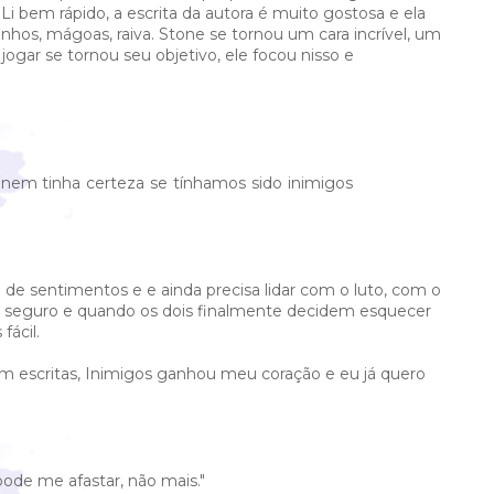
i bem rápido, a escrita da autora é muito gostosa e ela
nhos, mágoas, raiva. Stone se tornou um cara incrível, um
 jogar se tornou seu objetivo, ele focou nisso e
nem tinha certeza se tínhamos sido inimigos
e sentimentos e e ainda precisa lidar com o luto, com o
o seguro e quando os dois finalmente decidem esquecer
fácil.
m escritas, Inimigos ganhou meu coração e eu já quero
ode me afastar, não mais."