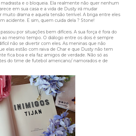
a madrasta e o bloqueia. Ela realmente não quer nenhum
arece em sua casa e a vida de Dusty irá mudar
uito drama e aquela tensão terrível. A briga entre eles
m acidente. E sim, quem cuida dela ? Stone!
ssou por situações bem difíceis. A sua força é fora do
m ao mesmo tempo. O diálogo entre os dois é sempre
ifícil não se divertir com eles. As meninas que não
 elas estão com raiva de Char e que Dusty não tem
nte fica boa e ela faz amigos de verdade. Não só as
tes do time de futebol americano/ namorados e de