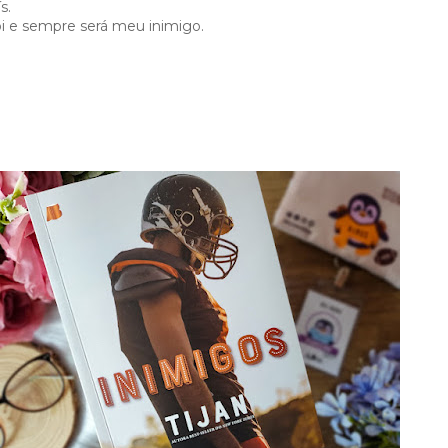
s.
i e sempre será meu inimigo.