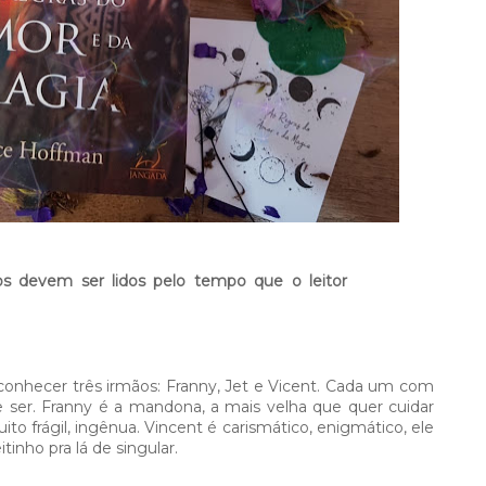
os devem ser lidos pelo tempo que o leitor
onhecer três irmãos: Franny, Jet e Vicent. Cada um com
de ser. Franny é a mandona, a mais velha que quer cuidar
o frágil, ingênua. Vincent é carismático, enigmático, ele
nho pra lá de singular.