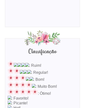
Classificação
: Ruim!
: Regular!
: Bom!
: Muito Bom!
: Ótimo!
: Favorito!
: Picante!
: Hot!