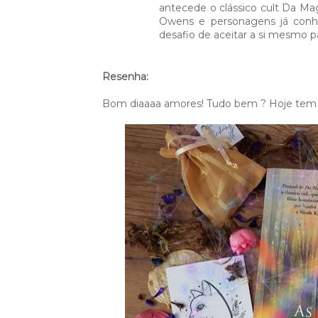
antecede o clássico cult Da Mag
Owens e personagens já conhe
desafio de aceitar a si mesmo pa
Resenha:
Bom diaaaa amores! Tudo bem ? Hoje tem 