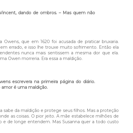
a Vincent, dando de ombros. – Mas quem não
 Owens, que em 1620 foi acusada de praticar bruxaria.
em errado, e isso lhe trouxe muito sofrimento. Então ela
cendentes nunca mais sentissem a mesma dor que ela.
a Owen morreria. Era essa a maldição.
ns escrevera na primeira página do diário.
 o amor é uma maldição.
la sabe da maldição e protege seus filhos. Mas a proteção
nde as coisas. O pior jeito. A mãe estabelece milhões de
do e de longe entendem. Mas Susanna quer a todo custo