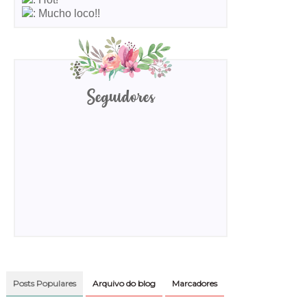
: Mucho loco!!
Seguidores
Posts Populares
Arquivo do blog
Marcadores