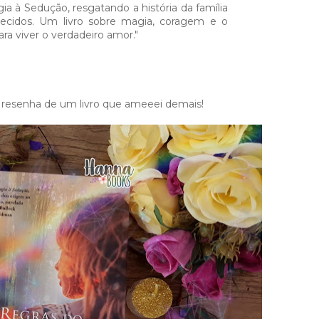
ia à Sedução, resgatando a história da família
cidos. Um livro sobre magia, coragem e o
ra viver o verdadeiro amor."
resenha de um livro que ameeei demais!