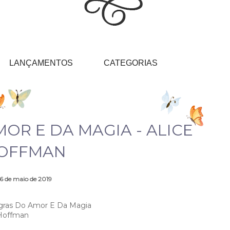
LANÇAMENTOS
CATEGORIAS
OR E DA MAGIA - ALICE
OFFMAN
16 de maio de 2019
ras Do Amor E Da Magia
Hoffman