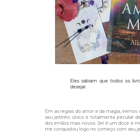
Eles sabiam que todos os livr
desejar.
Em as regras do amor e da magia, iremos c
seu jeitinho único e totalmente peculiar 
dos irmãos mais novos. Jet é um doce e muit
me conquistou logo no começo com seu jeiti