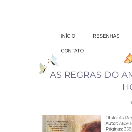
INÍCIO
RESENHAS
CONTATO
AS REGRAS DO AM
H
Título:
As Reg
Autor:
Alice 
Páginas:
368