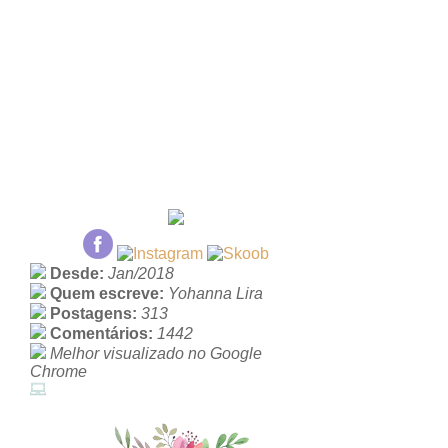
Desde:
Jan/2018
Quem escreve:
Yohanna Lira
Postagens:
313
Comentários:
1442
Melhor visualizado no Google
Chrome