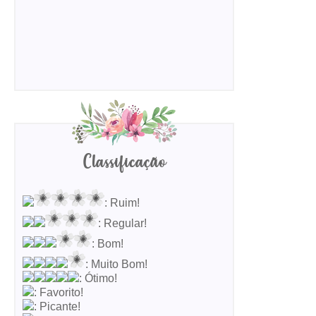
Classificação
: Ruim!
: Regular!
: Bom!
: Muito Bom!
: Ótimo!
: Favorito!
: Picante!