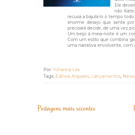
Ele dever
não Kate,
recusa a bajulá-lo o tempo todo
enorme desejo que sente por e
precisará decidir, de uma vez p
Um beijo à meia-noite é um cont
Com um estilo que combina gra
uma narrativa envolvente, com di
Por:
Yohanna Lira
Tags:
Editora Arqueiro
,
Lançamentos
,
News
Postagens mais recentes