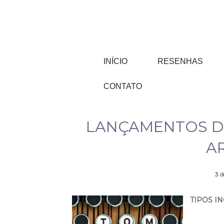
INÍCIO
RESENHAS
CONTATO
LANÇAMENTOS D
A
3 
TIPOS I