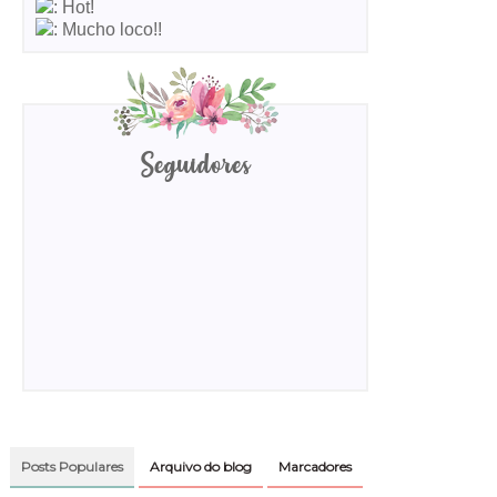
: Hot!
: Mucho loco!!
Seguidores
Posts Populares
Arquivo do blog
Marcadores