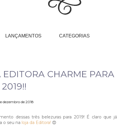
LANÇAMENTOS
CATEGORIAS
 EDITORA CHARME PARA
2019!!
de dezembro de 2018
mento dessas três belezuras para 2019! É claro que já
a o seu na
loja da Editora!
😍