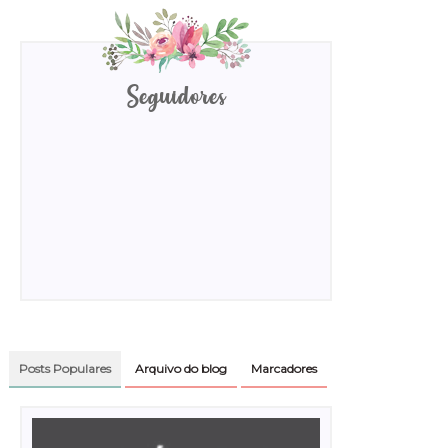
Seguidores
Posts Populares
Arquivo do blog
Marcadores