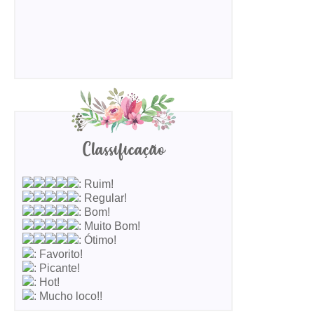
Classificação
: Ruim!
: Regular!
: Bom!
: Muito Bom!
: Ótimo!
: Favorito!
: Picante!
: Hot!
: Mucho loco!!