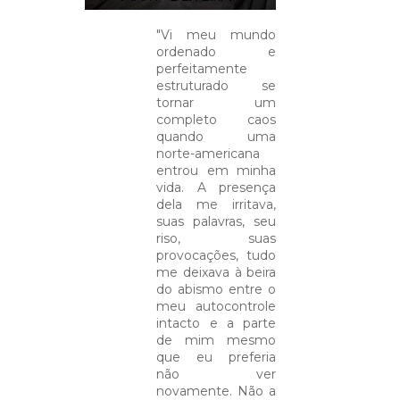
"Vi meu mundo
ordenado e
perfeitamente
estruturado se
tornar um
completo caos
quando uma
norte-americana
entrou em minha
vida. A presença
dela me irritava,
suas palavras, seu
riso, suas
provocações, tudo
me deixava à beira
do abismo entre o
meu autocontrole
intacto e a parte
de mim mesmo
que eu preferia
não ver
novamente. Não a