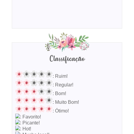
Classificação
: Ruim!
: Regular!
: Bom!
: Muito Bom!
: Ótimo!
: Favorito!
: Picante!
: Hot!