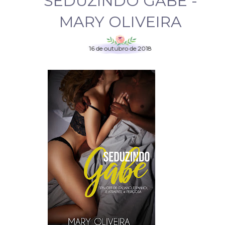
SEDUZINDO GABE -
MARY OLIVEIRA
16 de outubro de 2018