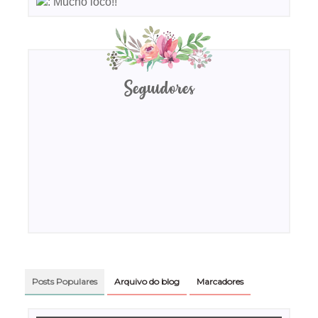
: Mucho loco!!
Seguidores
Posts Populares
Arquivo do blog
Marcadores