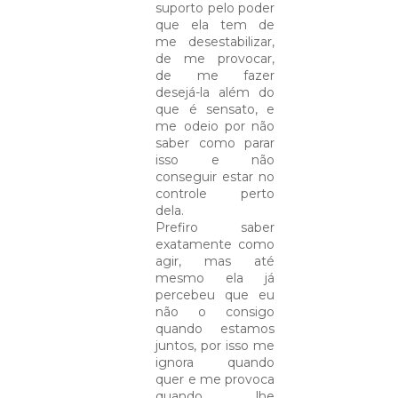
suporto pelo poder
que ela tem de
me desestabilizar,
de me provocar,
de me fazer
desejá-la além do
que é sensato, e
me odeio por não
saber como parar
isso e não
conseguir estar no
controle perto
dela.
Prefiro saber
exatamente como
agir, mas até
mesmo ela já
percebeu que eu
não o consigo
quando estamos
juntos, por isso me
ignora quando
quer e me provoca
quando lhe