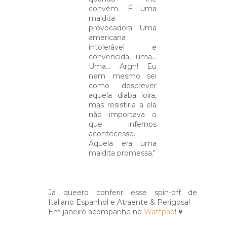
convém. É uma
maldita
provocadora! Uma
americana
intolerável e
convencida, uma...
Uma... Argh! Eu
nem mesmo sei
como descrever
aquela diaba loira,
mas resistiria a ela
não importava o
que infernos
acontecesse.
Aquela era uma
maldita promessa."
Já queero conferir esse spin-off de
Italiano Espanhol e Atraente & Perigosa!
Em janeiro acompanhe no
Wattpad
! ♥