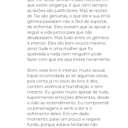
que existe vingança, é que nem sempre
as razões são justificáveis. Mas as razões
de Tax são genuínas, o que ele e sua irmã
gêmea passaram não é fácil de suportar,
de enfrentar. Eles tiveram que se apoiar e
seguir a vida juntos para que não
desabassem. Mas tudo entre os gêmeos
é intenso. Eles são bem loucos mesmo,
sério! Jude é uma mulher que foi
quebrada e nada nem ninguém pode
fazer com que ela seja inteira novamente.
Bom, esse livro é intenso, muito sexual,
fiquei incomodada ao ler algumas cenas,
pois como já no início do livro é dito,
contém violência e humilhação e tem
mesmo. Eu gostei muito apesar de tudo,
experimentei emoções diferentes, desde
o ódio ao entendimento. Eu compreendi
os personagens e senti a dor e o
sofrimento deles. Em um dado
momento, parei um pouco e respirei
fundo, porque estava tentando não