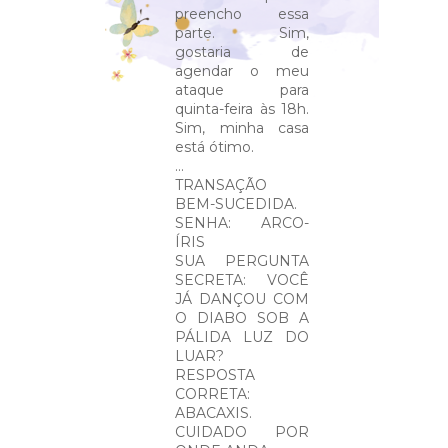
preencho essa
parte. Sim,
gostaria de
agendar o meu
ataque para
quinta-feira às 18h.
Sim, minha casa
está ótimo.
...
TRANSAÇÃO
BEM-SUCEDIDA.
SENHA: ARCO-
ÍRIS
SUA PERGUNTA
SECRETA: VOCÊ
JÁ DANÇOU COM
O DIABO SOB A
PÁLIDA LUZ DO
LUAR?
RESPOSTA
CORRETA:
ABACAXIS.
CUIDADO POR