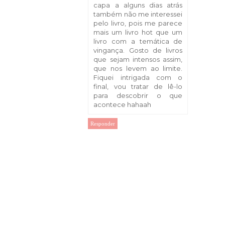
capa a alguns dias atrás
também não me interessei
pelo livro, pois me parece
mais um livro hot que um
livro com a temática de
vingança. Gosto de livros
que sejam intensos assim,
que nos levem ao limite.
Fiquei intrigada com o
final, vou tratar de lê-lo
para descobrir o que
acontece hahaah
Responder