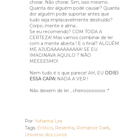
chorar. Não chorar. Sim, isso mesmo.
Quanta dor alguém pode causar? Quanta
dor alguém pode suportar antes que
tudo seja implacavelmente destruído?
Corpo, mente e alma...
Se eu recomendo? COM TODA A
CERTEZA! Mas vamos combinar de ler
com a mente aberta ! E o final? ALGUÉM
ME AJUDAAAAAAAAAA! SE EU
IMAGINAVA AQUILO ? NÃO
MEEEESMO!
Nem tudo é o que parece! AH, EU
ODIEI
ESSA CAPA
! NADA A VER !
Não deixem de ler , cheiroooooooo :*
Por:
Yohanna Lira
Tags:
Erótico
,
Resenha
,
Romance Dark
,
Universo dos Livros