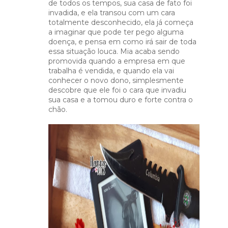
de todos os tempos, sua casa de fato foi
invadida, e ela transou com um cara
totalmente desconhecido, ela já começa
a imaginar que pode ter pego alguma
doença, e pensa em como irá sair de toda
essa situação louca. Mia acaba sendo
promovida quando a empresa em que
trabalha é vendida, e quando ela vai
conhecer o novo dono, simplesmente
descobre que ele foi o cara que invadiu
sua casa e a tomou duro e forte contra o
chão.