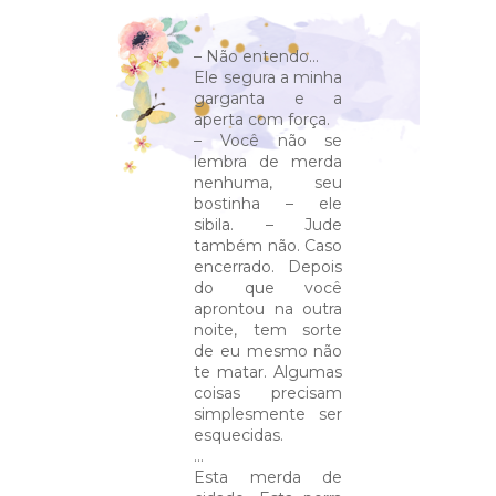
– Não entendo…
Ele segura a minha
garganta e a
aperta com força.
– Você não se
lembra de merda
nenhuma, seu
bostinha – ele
sibila. – Jude
também não. Caso
encerrado. Depois
do que você
aprontou na outra
noite, tem sorte
de eu mesmo não
te matar. Algumas
coisas precisam
simplesmente ser
esquecidas.
...
Esta merda de