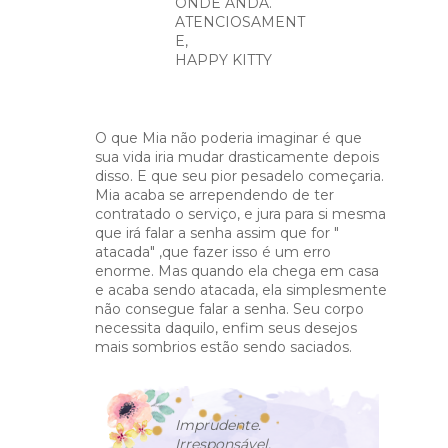
ONDE ANDA.
ATENCIOSAMENT
E,
HAPPY KITTY
O que Mia não poderia imaginar é que
sua vida iria mudar drasticamente depois
disso. E que seu pior pesadelo começaria.
Mia acaba se arrependendo de ter
contratado o serviço, e jura para si mesma
que irá falar a senha assim que for "
atacada" ,que fazer isso é um erro
enorme. Mas quando ela chega em casa
e acaba sendo atacada, ela simplesmente
não consegue falar a senha. Seu corpo
necessita daquilo, enfim seus desejos
mais sombrios estão sendo saciados.
Imprudente.
Irresponsável.