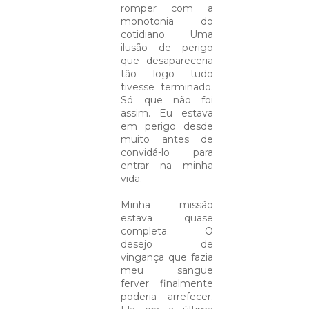
romper com a
monotonia do
cotidiano. Uma
ilusão de perigo
que desapareceria
tão logo tudo
tivesse terminado.
Só que não foi
assim. Eu estava
em perigo desde
muito antes de
convidá-lo para
entrar na minha
vida.
Minha missão
estava quase
completa. O
desejo de
vingança que fazia
meu sangue
ferver finalmente
poderia arrefecer.