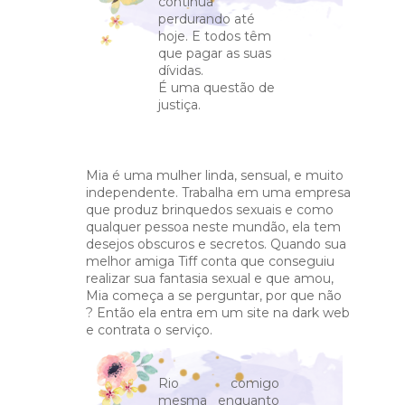
continua
perdurando até
hoje. E todos têm
que pagar as suas
dívidas.
É uma questão de
justiça.
Mia é uma mulher linda, sensual, e muito
independente. Trabalha em uma empresa
que produz brinquedos sexuais e como
qualquer pessoa neste mundão, ela tem
desejos obscuros e secretos. Quando sua
melhor amiga Tiff conta que conseguiu
realizar sua fantasia sexual e que amou,
Mia começa a se perguntar, por que não
? Então ela entra em um site na dark web
e contrata o serviço.
Rio comigo
mesma enquanto