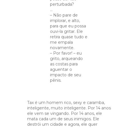
perturbada?
...
– Não pare de
implorar, e alto,
para que eu possa
ouvi-la gritar. Ele
retira quase tudo e
me empala
novamente.
– Por favor! – eu
grito, arqueando
as costas para
aguentar o
impacto de seu
pênis.
Tax é um homem rico, sexy e caramba,
inteligente, muito inteligente. Por 14 anos
ele vem se vingando. Por 14 anos, ele
mata cada um de seus inimigos. Ele
destrói um cidade e agora, ele quer