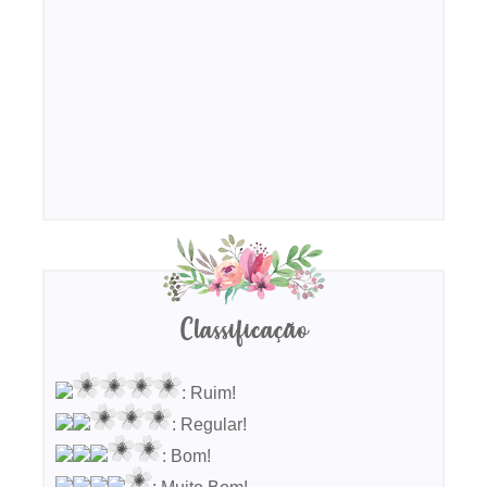
Classificação
: Ruim!
: Regular!
: Bom!