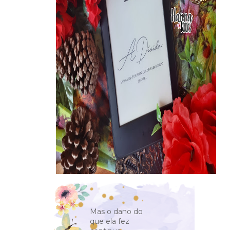
Mas o dano do
que ela fez