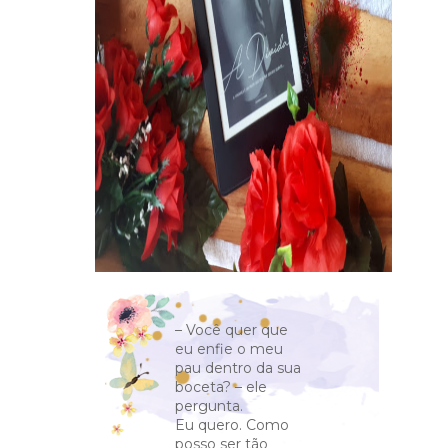
– Você quer que
eu enfie o meu
pau dentro da sua
boceta? – ele
pergunta.
Eu quero. Como
posso ser tão