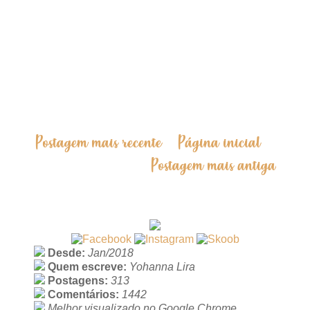
Postagem mais recente
Página inicial
Postagem mais antiga
Desde:
Jan/2018
Quem escreve:
Yohanna Lira
Postagens:
313
Comentários:
1442
Melhor visualizado no Google Chrome